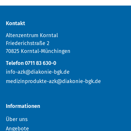
Kontakt
Altenzentrum Korntal
Friederichstraße 2
70825 Korntal-Münchingen
Telefon 0711 83 630-0
info-azk@diakonie-bgk.de
medizinprodukte-azk@diakonie-bgk.de
Informationen
Über uns
Angebote