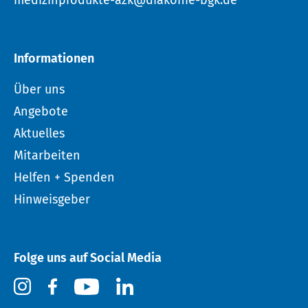
medizinprodukte-azk@diakonie-bgk.de
Informationen
Über uns
Angebote
Aktuelles
Mitarbeiten
Helfen + Spenden
Hinweisgeber
Folge uns auf Social Media