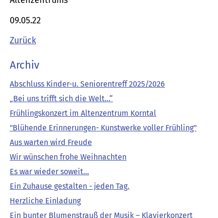
Altenzentrums
09.05.22
Zurück
Archiv
Abschluss Kinder-u. Seniorentreff 2025/2026
„Bei uns trifft sich die Welt…“
Frühlingskonzert im Altenzentrum Korntal
"Blühende Erinnerungen- Kunstwerke voller Frühling"
Aus warten wird Freude
Wir wünschen frohe Weihnachten
Es war wieder soweit...
Ein Zuhause gestalten - jeden Tag.
Herzliche Einladung
Ein bunter Blumenstrauß der Musik – Klavierkonzert