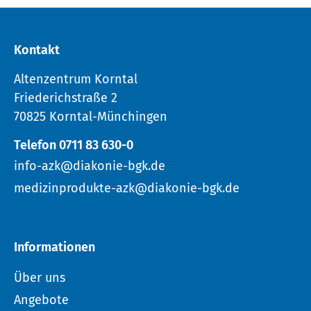
Kontakt
Altenzentrum Korntal
Friederichstraße 2
70825 Korntal-Münchingen
Telefon 0711 83 630-0
info-azk@diakonie-bgk.de
medizinprodukte-azk@diakonie-bgk.de
Informationen
Über uns
Angebote