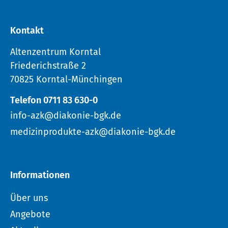
Kontakt
Altenzentrum Korntal
Friederichstraße 2
70825 Korntal-Münchingen
Telefon 0711 83 630-0
info-azk@diakonie-bgk.de
medizinprodukte-azk@diakonie-bgk.de
Informationen
Über uns
Angebote