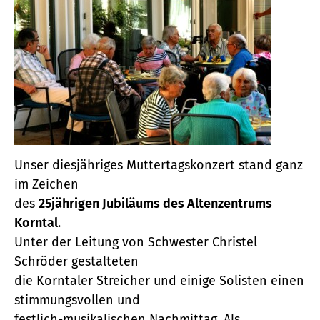
Unser diesjähriges Muttertagskonzert stand ganz
im Zeichen
des
25jährigen Jubiläums des Altenzentrums
Korntal
.
Unter der Leitung von Schwester Christel
Schröder gestalteten
die Korntaler Streicher und einige Solisten einen
stimmungsvollen und
festlich-musikalischen Nachmittag. Als