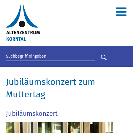
Suchbegriff eingeben
Suche star
Jubiläumskonzert zum
Muttertag
Jubiläumskonzert