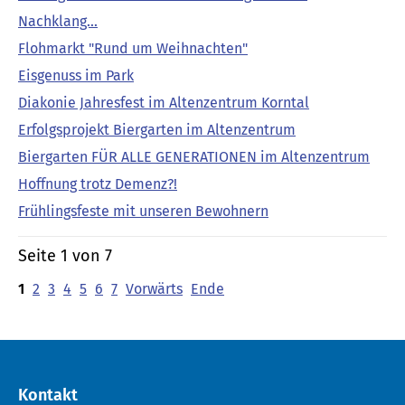
Nachklang...
Flohmarkt "Rund um Weihnachten"
Eisgenuss im Park
Diakonie Jahresfest im Altenzentrum Korntal
Erfolgsprojekt Biergarten im Altenzentrum
Biergarten FÜR ALLE GENERATIONEN im Altenzentrum
Hoffnung trotz Demenz?!
Frühlingsfeste mit unseren Bewohnern
Seite 1 von 7
1
2
3
4
5
6
7
Vorwärts
Ende
Kontakt