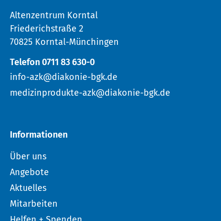
Altenzentrum Korntal
Friederichstraße 2
70825 Korntal-Münchingen
Telefon 0711 83 630-0
info-azk@diakonie-bgk.de
medizinprodukte-azk@diakonie-bgk.de
Informationen
Über uns
Angebote
Aktuelles
Mitarbeiten
Helfen + Spenden