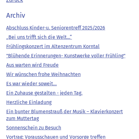
Archiv
Abschluss Kinder-u. Seniorentreff 2025/2026
„Bei uns trifft sich die Welt…“
Frühlingskonzert im Altenzentrum Korntal
"Blühende Erinnerungen- Kunstwerke voller Frühling"
Aus warten wird Freude
Wir wünschen frohe Weihnachten
Es war wieder soweit...
Ein Zuhause gestalten - jeden Tag.
Herzliche Einladung
Ein bunter Blumenstrauß der Musik – Klavierkonzert
zum Muttertag
Sonnenschein zu Besuch
Vortrag: Vorausschauen und Vorsorge treffen