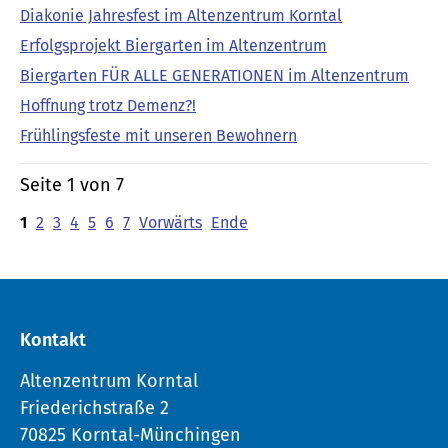
Diakonie Jahresfest im Altenzentrum Korntal
Erfolgsprojekt Biergarten im Altenzentrum
Biergarten FÜR ALLE GENERATIONEN im Altenzentrum
Hoffnung trotz Demenz?!
Frühlingsfeste mit unseren Bewohnern
Seite 1 von 7
1
2
3
4
5
6
7
Vorwärts
Ende
Kontakt
Altenzentrum Korntal
Friederichstraße 2
70825 Korntal-Münchingen