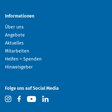
Informationen
Über uns
Angebote
Aktuelles
Mitarbeiten
Helfen + Spenden
Hinweisgeber
Folge uns auf Social Media