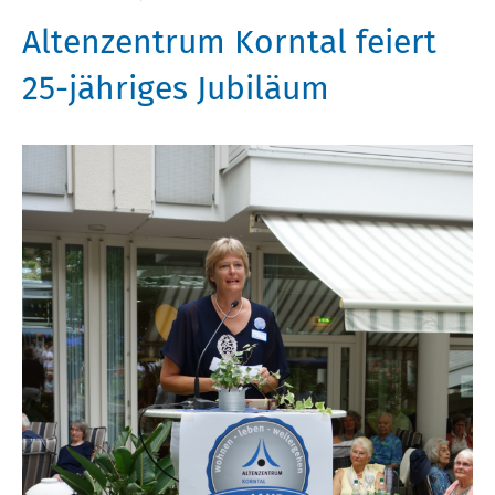
Altenzentrum Korntal feiert
25-jähriges Jubiläum