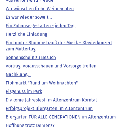
Aus warten wird Freude
Wir wünschen frohe Weihnachten
Es war wieder soweit...
Ein Zuhause gestalten - jeden Tag.
Herzliche Einladung
Ein bunter Blumenstrauß der Musik – Klavierkonzert
zum Muttertag
Sonnenschein zu Besuch
Vortrag: Vorausschauen und Vorsorge treffen
Nachklang...
Flohmarkt "Rund um Weihnachten"
Eisgenuss im Park
Diakonie Jahresfest im Altenzentrum Korntal
Erfolgsprojekt Biergarten im Altenzentrum
Biergarten FÜR ALLE GENERATIONEN im Altenzentrum
Hoffnung trotz Demenz?!