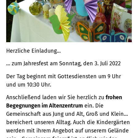
Herzliche Einladung…
… zum Jahresfest am Sonntag, den 3. Juli 2022
Der Tag beginnt mit Gottesdiensten um 9 Uhr
und um 10:30 Uhr.
Anschließend laden wir Sie herzlich zu
frohen
Begegnungen im Altenzentrum
ein. Die
Gemeinschaft aus Jung und Alt, Groß und Klein…
bereichert unseren Alltag. Auch die Kindergärten
werden mit ihrem Angebot auf unserem Gelände