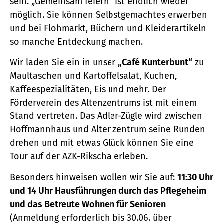
sein. „Gemeinsam feiern“ ist endlich wieder
möglich. Sie können Selbstgemachtes erwerben
und bei Flohmarkt, Büchern und Kleiderartikeln
so manche Entdeckung machen.
Wir laden Sie ein in unser
„Café Kunterbunt“
zu
Maultaschen und Kartoffelsalat, Kuchen,
Kaffeespezialitäten, Eis und mehr. Der
Förderverein des Altenzentrums ist mit einem
Stand vertreten. Das Adler-Zügle wird zwischen
Hoffmannhaus und Altenzentrum seine Runden
drehen und mit etwas Glück können Sie eine
Tour auf der AZK-Rikscha erleben.
Besonders hinweisen wollen wir Sie auf:
11:30 Uhr
und 14 Uhr Hausführungen durch das Pflegeheim
und das Betreute Wohnen für Senioren
(Anmeldung erforderlich bis 30.06. über