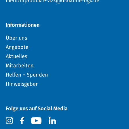
medizinprodukte-azk@diakonie-bgk.de
Informationen
Über uns
Angebote
Aktuelles
Mitarbeiten
Helfen + Spenden
Hinweisgeber
Folge uns auf Social Media