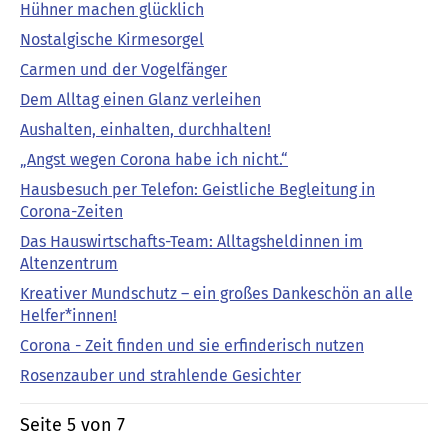
Hühner machen glücklich
Nostalgische Kirmesorgel
Carmen und der Vogelfänger
Dem Alltag einen Glanz verleihen
Aushalten, einhalten, durchhalten!
„Angst wegen Corona habe ich nicht.“
Hausbesuch per Telefon: Geistliche Begleitung in
Corona-Zeiten
Das Hauswirtschafts-Team: Alltagsheldinnen im
Altenzentrum
Kreativer Mundschutz – ein großes Dankeschön an alle
Helfer*innen!
Corona - Zeit finden und sie erfinderisch nutzen
Rosenzauber und strahlende Gesichter
Seite 5 von 7