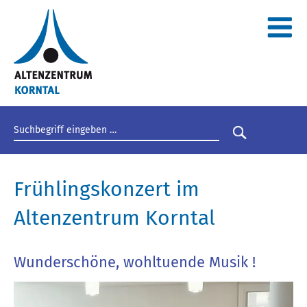
Suchbegriff eingeben
Suche star
Frühlingskonzert im
Altenzentrum Korntal
Wunderschöne, wohltuende Musik !