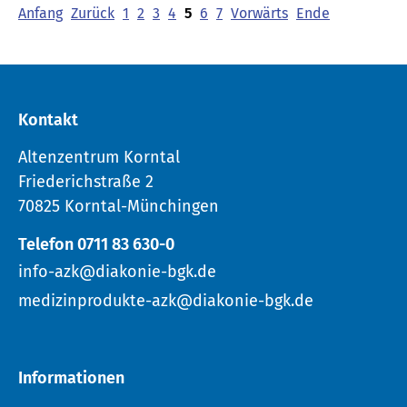
Anfang
Zurück
1
2
3
4
5
6
7
Vorwärts
Ende
Kontakt
Altenzentrum Korntal
Friederichstraße 2
70825 Korntal-Münchingen
Telefon 0711 83 630-0
info-azk@diakonie-bgk.de
medizinprodukte-azk@diakonie-bgk.de
Informationen