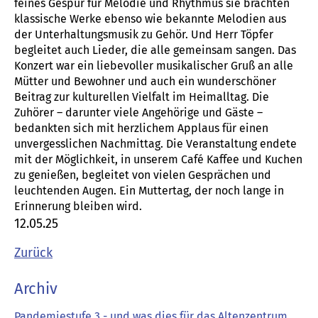
feines Gespür für Melodie und Rhythmus sie brachten
klassische Werke ebenso wie bekannte Melodien aus
der Unterhaltungsmusik zu Gehör. Und Herr Töpfer
begleitet auch Lieder, die alle gemeinsam sangen. Das
Konzert war ein liebevoller musikalischer Gruß an alle
Mütter und Bewohner und auch ein wunderschöner
Beitrag zur kulturellen Vielfalt im Heimalltag. Die
Zuhörer – darunter viele Angehörige und Gäste –
bedankten sich mit herzlichem Applaus für einen
unvergesslichen Nachmittag. Die Veranstaltung endete
mit der Möglichkeit, in unserem Café Kaffee und Kuchen
zu genießen, begleitet von vielen Gesprächen und
leuchtenden Augen. Ein Muttertag, der noch lange in
Erinnerung bleiben wird.
12.05.25
Zurück
Archiv
Pandemiestufe 3 - und was dies für das Altenzentrum