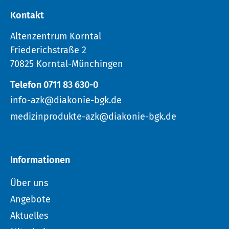
Kontakt
Altenzentrum Korntal
Friederichstraße 2
70825 Korntal-Münchingen
Telefon 0711 83 630-0
info-azk@diakonie-bgk.de
medizinprodukte-azk@diakonie-bgk.de
Informationen
Über uns
Angebote
Aktuelles