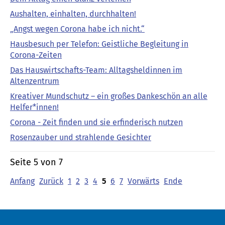
Aushalten, einhalten, durchhalten!
„Angst wegen Corona habe ich nicht.“
Hausbesuch per Telefon: Geistliche Begleitung in
Corona-Zeiten
Das Hauswirtschafts-Team: Alltagsheldinnen im
Altenzentrum
Kreativer Mundschutz – ein großes Dankeschön an alle
Helfer*innen!
Corona - Zeit finden und sie erfinderisch nutzen
Rosenzauber und strahlende Gesichter
Seite 5 von 7
Anfang
Zurück
1
2
3
4
5
6
7
Vorwärts
Ende