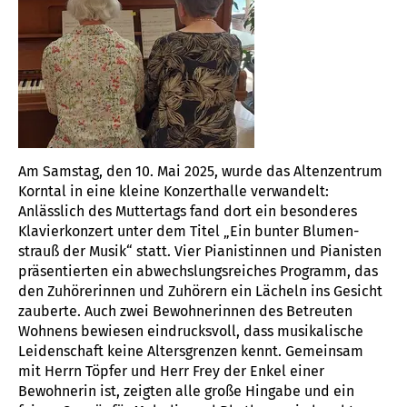
Am Samstag, den 10. Mai 2025, wurde das Altenzentrum
Korntal in eine kleine Konzert­halle verwandelt:
Anlässlich des Muttertags fand dort ein besonderes
Klavier­konzert unter dem Titel „Ein bunter Blumen­
strauß der Musik“ statt. Vier Pianistinnen und Pianisten
präsen­tierten ein abwechslungs­reiches Programm, das
den Zuhörerinnen und Zuhörern ein Lächeln ins Gesicht
zauberte. Auch zwei Bewohnerinnen des Betreuten
Wohnens bewiesen eindrucksvoll, dass musikalische
Leidenschaft keine Altersgrenzen kennt. Gemeinsam
mit Herrn Töpfer und Herr Frey der Enkel einer
Bewohnerin ist, zeigten alle große Hingabe und ein