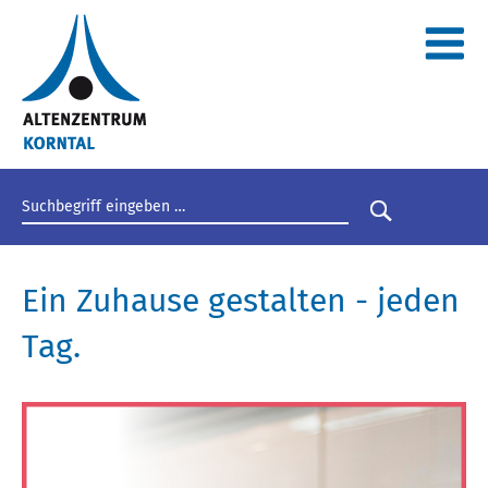
Suchbegriff eingeben
Suche star
Ein Zuhause gestalten - jeden
Tag.