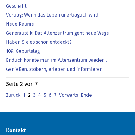
Geschafft!
Vortrag: Wenn das Leben unerträglich wird
Neue Räume
Generalistik: Das Altenzentrum geht neue Wege
Haben Sie es schon entdeckt?
109. Geburtstag
Endlich konnte man im Altenzentrum wieder…
Genießen, stöbern, erleben und informieren
Seite 2 von 7
Zurück
1
2
3
4
5
6
7
Vorwärts
Ende
Kontakt