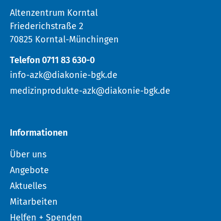
Altenzentrum Korntal
Friederichstraße 2
70825 Korntal-Münchingen
Telefon 0711 83 630-0
info-azk@diakonie-bgk.de
medizinprodukte-azk@diakonie-bgk.de
Informationen
Über uns
Angebote
Aktuelles
Mitarbeiten
Helfen + Spenden