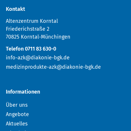
Kontakt
Altenzentrum Korntal
Friederichstraße 2
70825 Korntal-Münchingen
Telefon 0711 83 630-0
info-azk@diakonie-bgk.de
medizinprodukte-azk@diakonie-bgk.de
Informationen
Über uns
Angebote
Aktuelles