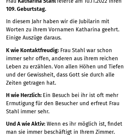
Frau
Katharina Stahl
feierte am 10.11.2022 ihren
109. Geburtstag.
In diesem Jahr haben wir die Jubilarin mit
Worten zu ihrem Vornamen Katharina geehrt.
Einige Auszüge daraus.
K wie Kontaktfreudig:
Frau Stahl war schon
immer sehr offen, anderen aus ihrem reichen
Leben zu erzählen. Von allen Höhen und Tiefen
und der Gewissheit, dass Gott sie durch alle
Zeiten getragen hat.
H wie Herzlich:
Ein Besuch bei ihr ist oft mehr
Ermutigung für den Besucher und erfreut Frau
Stahl immer sehr.
Und A wie Aktiv:
Wenn es ihr möglich ist, findet
man sie immer beschäftigt in Ihrem Zimmer.